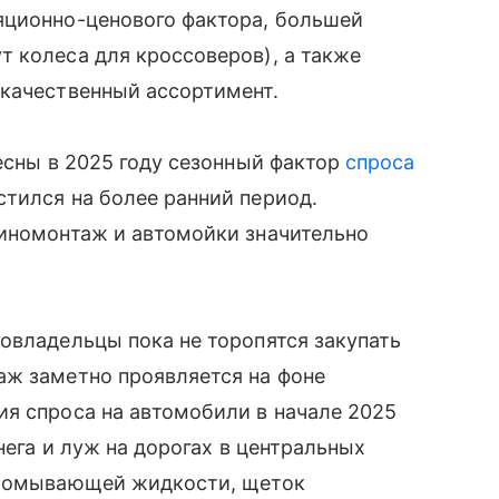
яционно-ценового фактора, большей
 колеса для кроссоверов), а также
 качественный ассортимент.
весны в 2025 году сезонный фактор
спроса
тился на более ранний период.
шиномонтаж и автомойки значительно
овладельцы пока не торопятся закупать
аж заметно проявляется на фоне
я спроса на автомобили в начале 2025
нега и луж на дорогах в центральных
к омывающей жидкости, щеток