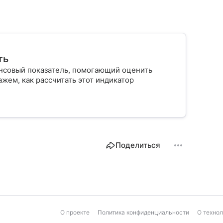
ть
нсовый показатель, помогающий оценить
жем, как рассчитать этот индикатор
Поделиться
О проекте
Политика конфиденциальности
О техно