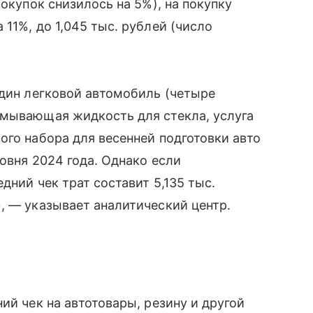
покупок снизилось на 5%), на покупку
11%, до 1,045 тыс. рублей (число
один легковой автомобиль (четыре
омывающая жидкость для стекла, услуга
ого набора для весенней подготовки авто
овня 2024 года. Однако если
дний чек трат составит 5,135 тыс.
, — указывает аналитический центр.
ий чек на автотовары, резину и другой