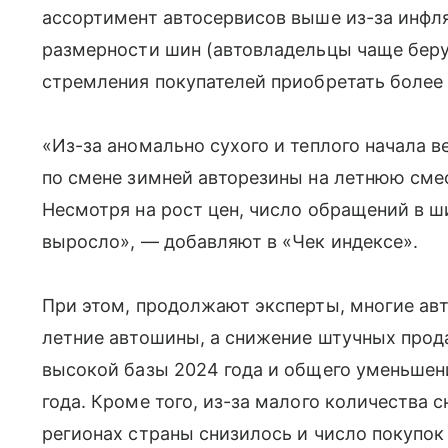
ассортимент автосервисов выше из-за инфл
размерности шин (автовладельцы чаще берут
стремления покупателей приобретать более
«Из-за аномально сухого и теплого начала 
по смене зимней авторезины на летнюю смес
Несмотря на рост цен, число обращений в 
выросло», — добавляют в «Чек индексе».
При этом, продолжают эксперты, многие авт
летние автошины, а снижение штучных прод
высокой базы 2024 года и общего уменьшени
года. Кроме того, из-за малого количества с
регионах страны снизилось и число покупо