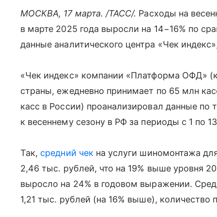
МОСКВА, 17 марта. /ТАСС/.
Расходы на весен
в марте 2025 года выросли на 14−16% по ср
данные аналитического центра «Чек индекс»
«Чек индекс» компании «Платформа ОФД» (
страны, ежедневно принимает по 65 млн кас
касс в России) проанализировал данные по 
к весеннему сезону в РФ за периоды с 1 по 1
Так,
средний чек
на услуги шиномонтажа для 
2,46 тыс. рублей, что на 19% выше уровня 20
выросло на 24% в годовом выражении. Средн
1,21 тыс. рублей (на 16% выше), количество 