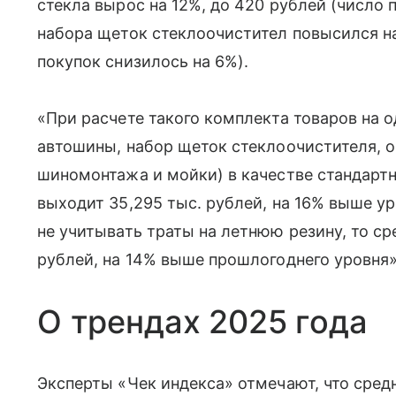
стекла вырос на 12%, до 420 рублей (число 
набора щеток стеклоочистител повысился на 
покупок снизилось на 6%).
«При расчете такого комплекта товаров на 
автошины, набор щеток стеклоочистителя, 
шиномонтажа и мойки) в качестве стандартн
выходит 35,295 тыс. рублей, на 16% выше ур
не учитывать траты на летнюю резину, то сре
рублей, на 14% выше прошлогоднего уровня»
О трендах 2025 года
Эксперты «Чек индекса» отмечают, что средн