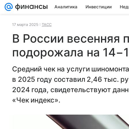
Аналитика
Инвестиции
Нед
17 марта 2025
ТАСС
В России весенняя 
подорожала на 14−1
Средний чек на услуги шиномонта
в 2025 году составил 2,46 тыс. р
2024 года, свидетельствуют дан
«Чек индекс».