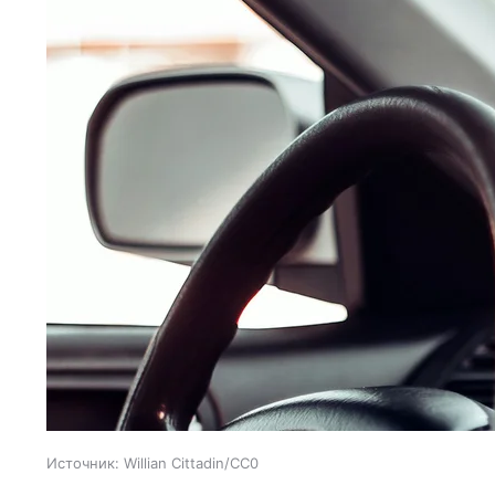
Источник:
Willian Cittadin/CC0