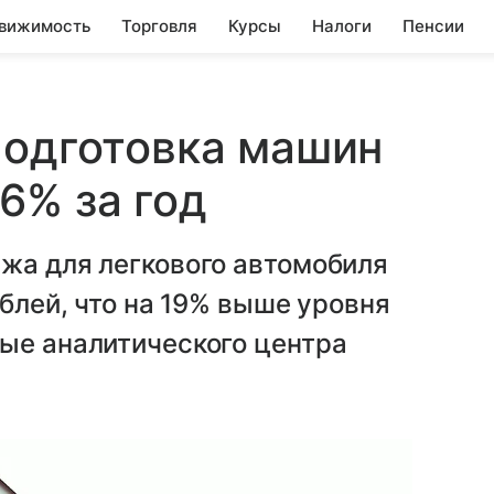
вижимость
Торговля
Курсы
Налоги
Пенсии
подготовка машин
6% за год
жа для легкового автомобиля
ублей, что на 19% выше уровня
ные аналитического центра