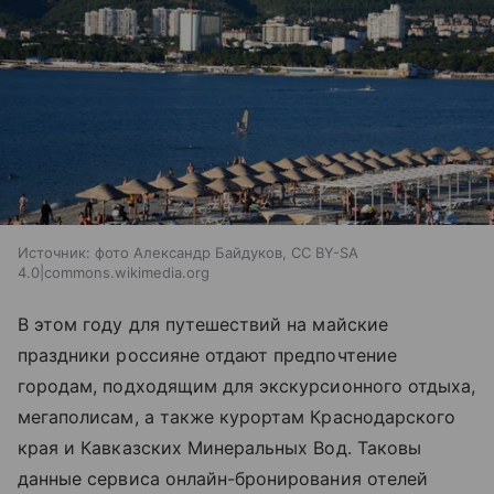
Источник:
фото Александр Байдуков, CC BY-SA
4.0|commons.wikimedia.org
В этом году для путешествий на майские
праздники россияне отдают предпочтение
городам, подходящим для экскурсионного отдыха,
мегаполисам, а также курортам Краснодарского
края и Кавказских Минеральных Вод. Таковы
данные сервиса онлайн-бронирования отелей