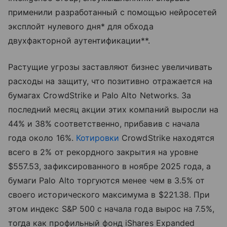
применили разработанный с помощью нейросетей
эксплойт нулевого дня* для обхода
двухфакторной аутентификации**.
Растущие угрозы заставляют бизнес увеличивать
расходы на защиту, что позитивно отражается на
бумагах CrowdStrike и Palo Alto Networks. За
последний месяц акции этих компаний выросли на
44% и 38% соответственно, прибавив с начала
года около 16%.
Котировки
CrowdStrike находятся
всего в 2% от рекордного закрытия на уровне
$557.53, зафиксированного в ноябре 2025 года, а
бумаги Palo Alto торгуются менее чем в 3.5% от
своего исторического максимума в $221.38. При
этом индекс S&P 500 с начала года вырос на 7.5%,
тогда как профильный фонд iShares Expanded