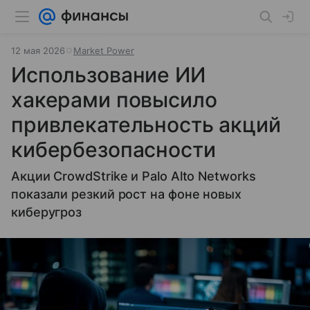
12 мая 2026
Market Power
Использование ИИ
хакерами повысило
привлекательность акций
кибербезопасности
Акции CrowdStrike и Palo Alto Networks
показали резкий рост на фоне новых
киберугроз