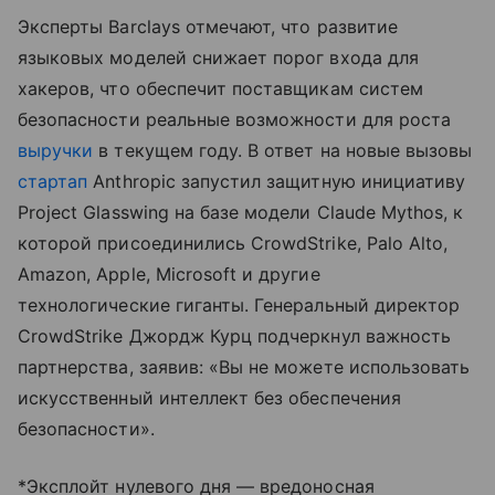
Эксперты Barclays отмечают, что развитие
языковых моделей снижает порог входа для
хакеров, что обеспечит поставщикам систем
безопасности реальные возможности для роста
выручки
в текущем году. В ответ на новые вызовы
стартап
Anthropic запустил защитную инициативу
Project Glasswing на базе модели Claude Mythos, к
которой присоединились CrowdStrike, Palo Alto,
Amazon, Apple, Microsoft и другие
технологические гиганты. Генеральный директор
CrowdStrike Джордж Курц подчеркнул важность
партнерства, заявив: «Вы не можете использовать
искусственный интеллект без обеспечения
безопасности».
*Эксплойт нулевого дня — вредоносная