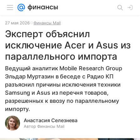
27 мая 2026
Финансы Mail
Эксперт объяснил
исключение Acer и Asus из
параллельного импорта
Ведущий аналитик Mobile Research Group
Эльдар Муртазин в беседе с Радио КП
разъяснил причины исключения техники
Samsung и Asus из перечня товаров,
разрешенных к ввозу по параллельному
импорту.
Анастасия Селезнева
Автор Финансы Mail