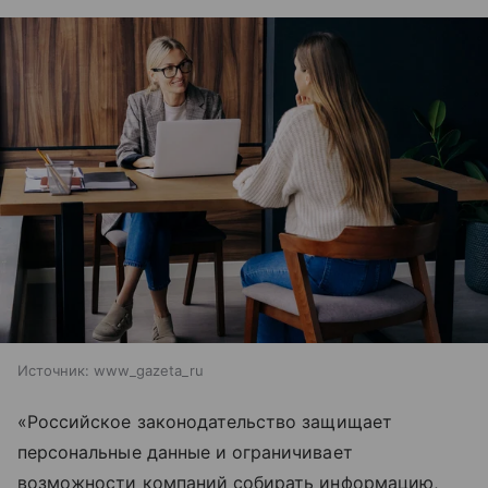
Источник:
www_gazeta_ru
«Российское законодательство защищает
персональные данные и ограничивает
возможности компаний собирать информацию,