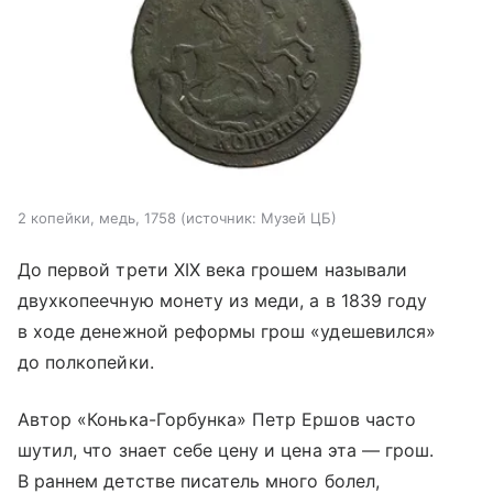
2 копейки, медь, 1758
источник:
Музей ЦБ
До первой трети XIX века грошем называли
двухкопеечную монету из меди, а в 1839 году
в ходе денежной реформы грош «удешевился»
до полкопейки.
Автор «Конька-Горбунка» Петр Ершов часто
шутил, что знает себе цену и цена эта — грош.
В раннем детстве писатель много болел,