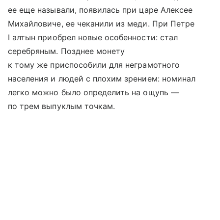
ее еще называли, появилась при царе Алексее
Михайловиче, ее чеканили из меди. При Петре
I алтын приобрел новые особенности: стал
серебряным. Позднее монету
к тому же приспособили для неграмотного
населения и людей с плохим зрением: номинал
легко можно было определить на ощупь —
по трем выпуклым точкам.