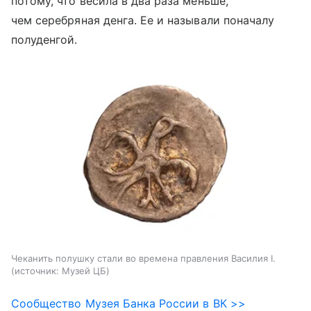
потому, что весила в два раза меньше,
чем серебряная денга. Ее и называли поначалу
полуденгой.
Чеканить полушку стали во времена правления Василия I.
источник:
Музей ЦБ
Сообщество Музея Банка России в ВК >>