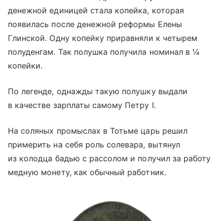
денежной единицей стала копейка, которая
появилась после денежной реформы Елены
Глинской. Одну копейку приравняли к четырем
полуденгам. Так полушка получила номинал в ¼
копейки.
По легенде, однажды такую полушку выдали
в качестве зарплаты самому Петру I.
На соляных промыслах в Тотьме царь решил
примерить на себя роль солевара, вытянул
из колодца бадью с рассолом и получил за работу
медную монету, как обычный работник.