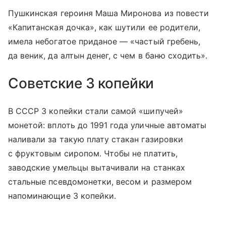
Пушкинская героиня Маша Миронова из повести
«Капитанская дочка», как шутили ее родители,
имела небогатое приданое — «частый гребень,
да веник, да алтын денег, с чем в баню сходить».
Советские 3 копейки
В СССР 3 копейки стали самой «шипучей»
монетой: вплоть до 1991 года уличные автоматы
наливали за такую плату стакан газировки
с фруктовым сиропом. Чтобы не платить,
заводские умельцы вытачивали на станках
стальные псевдомонетки, весом и размером
напоминающие 3 копейки.