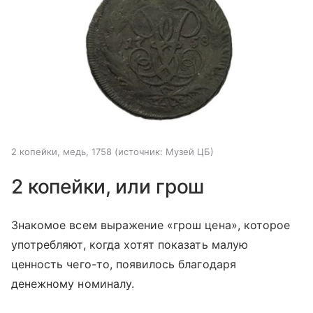
2 копейки, медь, 1758
источник:
Музей ЦБ
2 копейки, или грош
Знакомое всем выражение «грош цена», которое
употребляют, когда хотят показать малую
ценность чего-то, появилось благодаря
денежному номиналу.