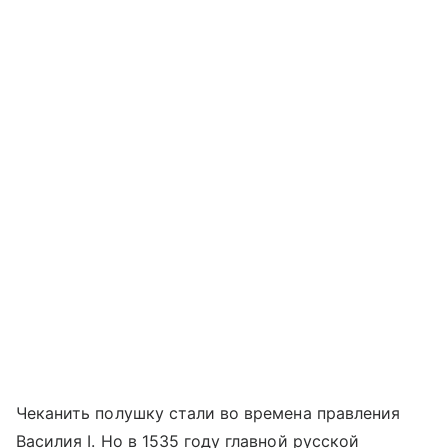
Чеканить полушку стали во времена правления
Василия I. Но в 1535 году главной русской