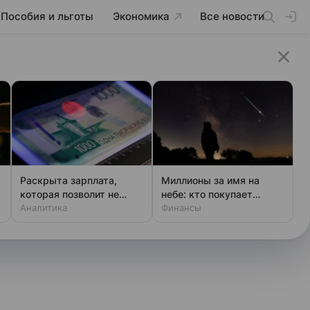
Пособия и льготы
Экономика
Все новости
Раскрыта зарплата,
Миллионы за имя на
ь
которая позволит не
небе: кто покупает
чувствовать зависти
Аналитика
звезды
Финансы