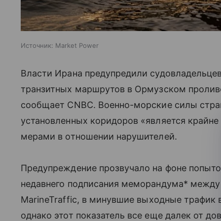
Источник:
Market Power
Власти Ирана предупредили судовладельцев
транзитных маршрутов в Ормузском проливе
сообщает CNBC. Военно-морские силы стран
установленных коридоров «является крайне 
мерами в отношении нарушителей.
Предупреждение прозвучало на фоне попыто
недавнего подписания меморандума* между
MarineTraffic, в минувшие выходные трафик в
однако этот показатель все еще далек от до