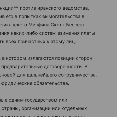
нкции** против иранского ведомства,
в его в попытках вымогательства в
ериканского Минфина Скотт Бессент
дения каких-либо систем взимания платы
ть всех причастных к этому лиц.
в котором излагаются позиции сторон
 предварительные договоренности. В
сновой для дальнейшего сотрудничества,
е юридические обязательства.
мые одним государством или
 страны, организации или отдельных
а экономическую изоляцию иранского