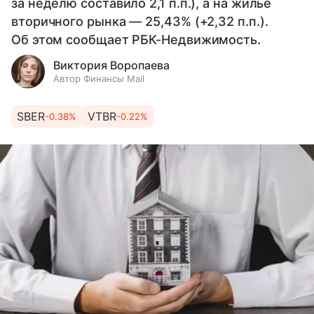
за неделю составило 2,1 п.п.), а на жилье
вторичного рынка — 25,43% (+2,32 п.п.).
Об этом сообщает РБК-Недвижимость.
Виктория Воропаева
Автор Финансы Mail
SBER
VTBR
-0.38%
-0.22%