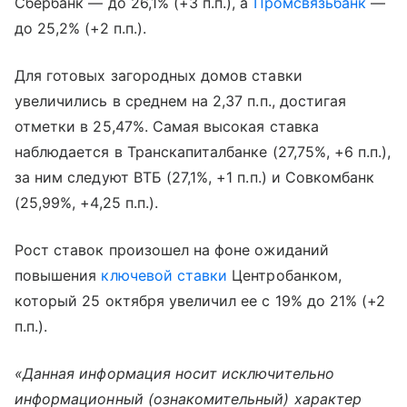
Сбербанк — до 26,1% (+3 п.п.), а
Промсвязьбанк
—
до 25,2% (+2 п.п.).
Для готовых загородных домов ставки
увеличились в среднем на 2,37 п.п., достигая
отметки в 25,47%. Самая высокая ставка
наблюдается в Транскапиталбанке (27,75%, +6 п.п.),
за ним следуют ВТБ (27,1%, +1 п.п.) и Совкомбанк
(25,99%, +4,25 п.п.).
Рост ставок произошел на фоне ожиданий
повышения
ключевой ставки
Центробанком,
который 25 октября увеличил ее с 19% до 21% (+2
п.п.).
«Данная информация носит исключительно
информационный (ознакомительный) характер