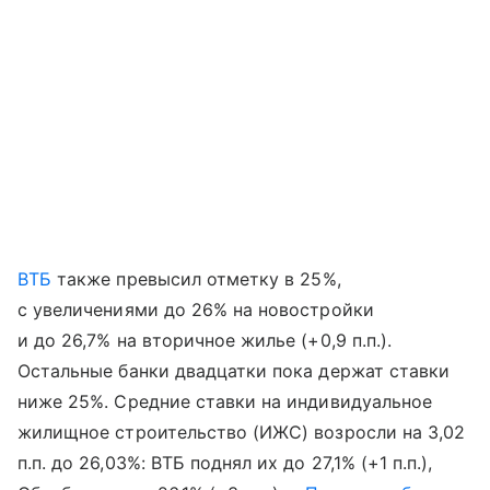
ВТБ
также превысил отметку в 25%,
с увеличениями до 26% на новостройки
и до 26,7% на вторичное жилье (+0,9 п.п.).
Остальные банки двадцатки пока держат ставки
ниже 25%. Средние ставки на индивидуальное
жилищное строительство (ИЖС) возросли на 3,02
п.п. до 26,03%: ВТБ поднял их до 27,1% (+1 п.п.),