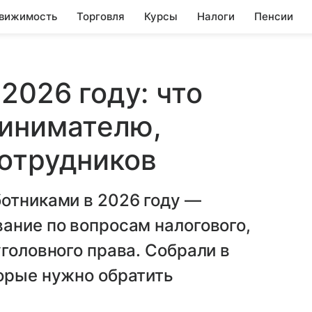
вижимость
Торговля
Курсы
Налоги
Пенсии
2026 году: что
ринимателю,
отрудников
ботниками в 2026 году —
ание по вопросам налогового,
уголовного права. Собрали в
торые нужно обратить