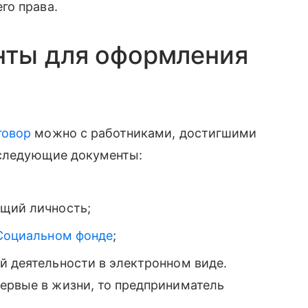
го права.
ты для оформления
говор
можно с работниками, достигшими
 следующие документы:
щий личность;
Социальном фонде
;
й деятельности в электронном виде.
первые в жизни, то предприниматель