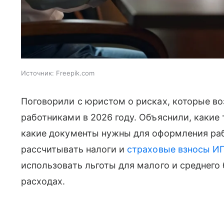
Источник:
Freepik.com
Поговорили с юристом о рисках, которые в
работниками в 2026 году. Объяснили, какие
какие документы нужны для оформления раб
рассчитывать налоги и
страховые взносы И
использовать льготы для малого и среднего
расходах.