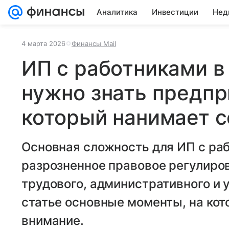
Аналитика
Инвестиции
Нед
4 марта 2026
Финансы Mail
ИП с работниками в 
нужно знать предп
который нанимает с
Основная сложность для ИП с ра
разрозненное правовое регулиров
трудового, административного и 
статье основные моменты, на ко
внимание.