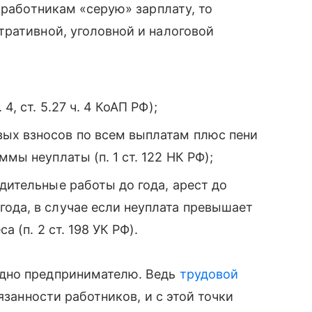
 работникам «серую» зарплату, то
ративной, уголовной и налоговой
4, ст. 5.27 ч. 4 КоАП РФ);
вых взносов по всем выплатам плюс пени
мы неуплаты (п. 1 ст. 122 НК РФ);
дительные работы до года, арест до
ода, в случае если неуплата превышает
а (п. 2 ст. 198 УК РФ).
дно предпринимателю. Ведь
трудовой
язанности работников, и с этой точки