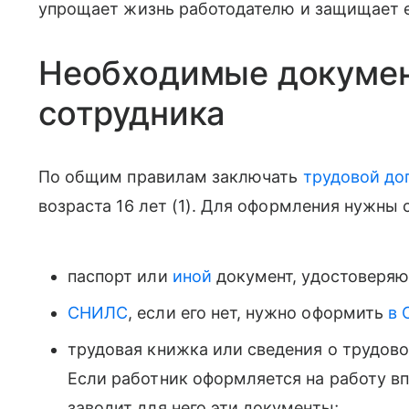
упрощает жизнь работодателю и защищает е
Необходимые докумен
сотрудника
По общим правилам заключать
трудовой до
возраста 16 лет (1). Для оформления нужны
паспорт или
иной
документ, удостоверяю
СНИЛС
, если его нет, нужно оформить
в 
трудовая книжка или сведения о трудово
Если работник оформляется на работу в
заводит для него эти документы;