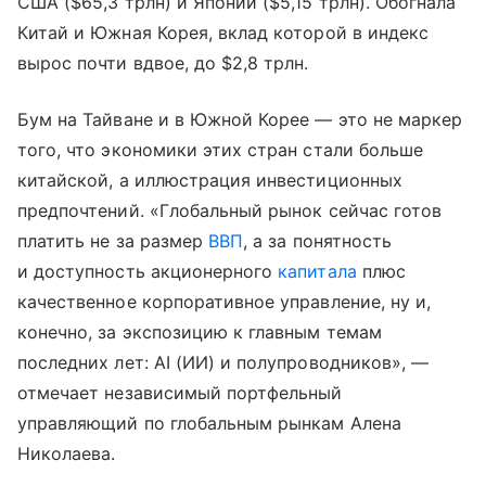
США ($65,3 трлн) и Японии ($5,15 трлн). Обогнала
Китай и Южная Корея, вклад которой в индекс
вырос почти вдвое, до $2,8 трлн.
Бум на Тайване и в Южной Корее — это не маркер
того, что экономики этих стран стали больше
китайской, а иллюстрация инвестиционных
предпочтений. «Глобальный рынок сейчас готов
платить не за размер
ВВП
, а за понятность
и доступность акционерного
капитала
плюс
качественное корпоративное управление, ну и,
конечно, за экспозицию к главным темам
последних лет: AI (ИИ) и полупроводников», —
отмечает независимый портфельный
управляющий по глобальным рынкам Алена
Николаева.