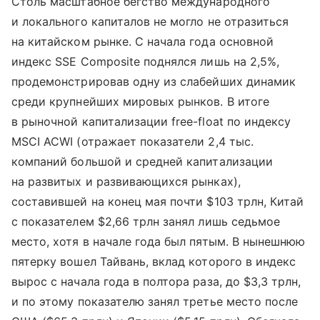
Столь масштабное бегство международного
и локального капиталов не могло не отразиться
на китайском рынке. С начала года основной
индекс SSE Composite поднялся лишь на 2,5%,
продемонстрировав одну из слабейших динамик
среди крупнейших мировых рынков. В итоге
в рыночной капитализации free-float по индексу
MSCI ACWI (отражает показатели 2,4 тыс.
компаний большой и средней капитализации
на развитых и развивающихся рынках),
составившей на конец мая почти $103 трлн, Китай
с показателем $2,66 трлн занял лишь седьмое
место, хотя в начале года был пятым. В нынешнюю
пятерку вошел Тайвань, вклад которого в индекс
вырос с начала года в полтора раза, до $3,3 трлн,
и по этому показателю занял третье место после