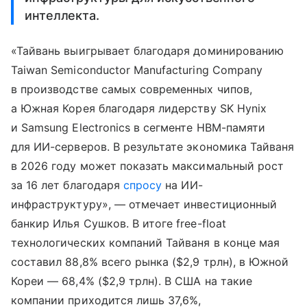
интеллекта.
«Тайвань выигрывает благодаря доминированию
Taiwan Semiconductor Manufacturing Company
в производстве самых современных чипов,
а Южная Корея благодаря лидерству SK Hynix
и Samsung Electronics в сегменте HBM-памяти
для ИИ-серверов. В результате экономика Тайваня
в 2026 году может показать максимальный рост
за 16 лет благодаря
спросу
на ИИ-
инфраструктуру», — отмечает инвестиционный
банкир Илья Сушков. В итоге free-float
технологических компаний Тайваня в конце мая
составил 88,8% всего рынка ($2,9 трлн), в Южной
Кореи — 68,4% ($2,9 трлн). В США на такие
компании приходится лишь 37,6%,