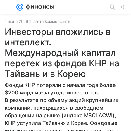
1 июня 2026
Газета Коммерсантъ
Инвесторы вложились в
интеллект.
Международный капитал
перетек из фондов КНР на
Тайвань и в Корею
Фонды КНР потеряли с начала года более
$200 млрд из-за ухода инвесторов.
В результате по объему акций крупнейших
компаний, находящихся в свободном
обращении на рынке (индекс MSCI ACWI),
КНР уступила Тайваню и Корее. Фондовые
индексы последних стали лидерами роста