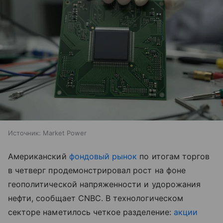
Источник:
Market Power
Американский
фондовый рынок
по итогам торгов
в четверг продемонстрировал рост на фоне
геополитической напряженности и удорожания
нефти, сообщает CNBC. В технологическом
секторе наметилось четкое разделение:
акции