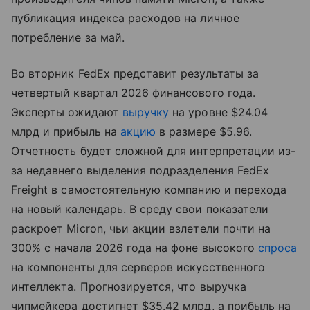
публикация индекса расходов на личное
потребление за май.
Во вторник FedEx представит результаты за
четвертый квартал 2026 финансового года.
Эксперты ожидают
выручку
на уровне $24.04
млрд и прибыль на
акцию
в размере $5.96.
Отчетность будет сложной для интерпретации из-
за недавнего выделения подразделения FedEx
Freight в самостоятельную компанию и перехода
на новый календарь. В среду свои показатели
раскроет Micron, чьи акции взлетели почти на
300% с начала 2026 года на фоне высокого
спроса
на компоненты для серверов искусственного
интеллекта. Прогнозируется, что выручка
чипмейкера достигнет $35.42 млрд, а прибыль на