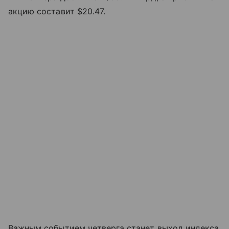
акцию составит $20.47.
Важным событием четверга станет выход индекса