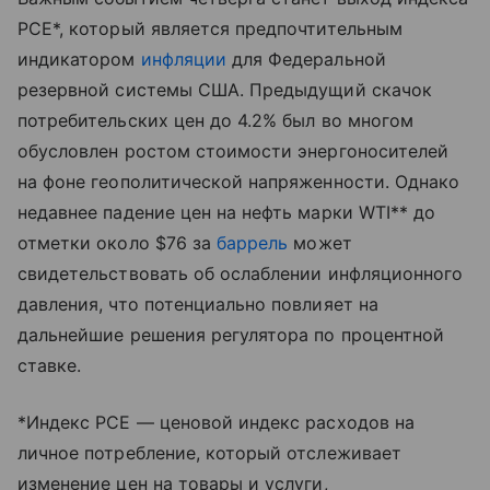
PCE*, который является предпочтительным
индикатором
инфляции
для Федеральной
резервной системы США. Предыдущий скачок
потребительских цен до 4.2% был во многом
обусловлен ростом стоимости энергоносителей
на фоне геополитической напряженности. Однако
недавнее падение цен на нефть марки WTI** до
отметки около $76 за
баррель
может
свидетельствовать об ослаблении инфляционного
давления, что потенциально повлияет на
дальнейшие решения регулятора по процентной
ставке.
*Индекс PCE — ценовой индекс расходов на
личное потребление, который отслеживает
изменение цен на товары и услуги,