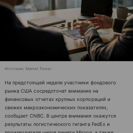
Источник:
Market Power
На предстоящей неделе участники фондового
рынка США сосредоточат внимание на
финансовых отчетах крупных корпораций и
свежих макроэкономических показателях,
сообщает CNBC. В центре внимания окажутся
результаты логистического гиганта FedEx и
производителя чипов памяти Micron, а также