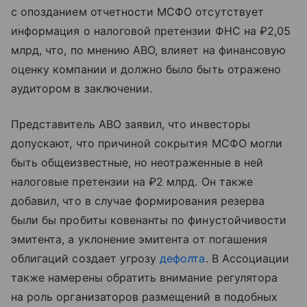
с опозданием отчетности МСФО отсутствует
информация о налоговой претензии ФНС на ₽2,05
млрд, что, по мнению АВО, влияет на финансовую
оценку компании и должно было быть отражено
аудитором в заключении.
Представитель АВО заявил, что инвесторы
допускают, что причиной сокрытия МСФО могли
быть общеизвестные, но неотраженные в ней
налоговые претензии на ₽2 млрд. Он также
добавил, что в случае формирования резерва
были бы пробиты ковенанты по финустойчивости
эмитента, а уклонение эмитента от погашения
облигаций создает угрозу
дефолта
. В Ассоциации
также намерены обратить внимание регулятора
на роль организаторов размещений в подобных