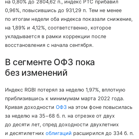
на 0,80% до 2804,62 п., индекс РТС прибавил
0,96%, повысившись до 931,29 п. Тем не менее
по итогам недели оба индекса показали снижение,
на 1,89% и 4,12%, соответственно, которое
укладывается в рамки коррекции после
восстановления с начала сентября.
В сегменте ОФЗ пока
без изменений
Индекс RGBI потерял за неделю 1,97%, вплотную
приблизившись к минимумам марта 2022 года.
Кривая доходности
ОФЗ
на этом фоне повысилась
за неделю на 35−68 б. п. на отрезке от двух
до десяти лет, спред доходности двухлетних
и десятилетних
облигаций
расширился до 334 б. п.