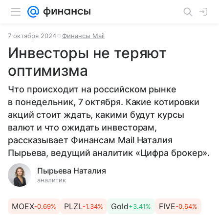
7 октября 2024
Финансы Mail
Инвесторы не теряют
оптимизма
Что происходит на российском рынке
в понедельник, 7 октября. Какие котировки
акций стоит ждать, какими будут курсы
валют и что ожидать инвесторам,
рассказывает Финансам Mail Наталия
Пырьева, ведущий аналитик «Цифра брокер».
Пырьева Наталия
аналитик
MOEX
PLZL
Gold
FIVE
-0.69%
-1.34%
+3.41%
-0.64%