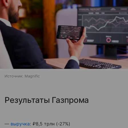
Источник:
Magnific
Результаты Газпрома
—
выручка
: ₽8,5 трлн (-27%)