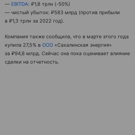
—
EBITDA
: ₽1,8 трлн (-50%)
— чистый убыток: ₽583 млрд (против прибыли
в ₽1,3 трлн за 2022 год).
Компания также сообщила, что в марте этого года
купила 27,5% в
ООО
«Сахалинская энергия»
за ₽94,8 млрд. Сейчас она пока оценивает влияние
сделки на отчетность.