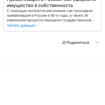
имущество в собственность
С помощью экспертов расскажем, как проходила
приватизация в России в 90-е годы, а также об
изменении процесса передачи государственной
собственности в частные руки в 2026 году.
Читать дальше
Поделиться