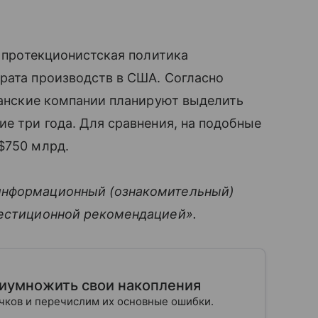
о протекционистская политика
рата производств в США. Согласно
иканские компании планируют выделить
ие три года. Для сравнения, на подобные
$750 млрд.
информационный (ознакомительный)
вестиционной рекомендацией».
риумножить свои накопления
ичков и перечислим их основные ошибки.