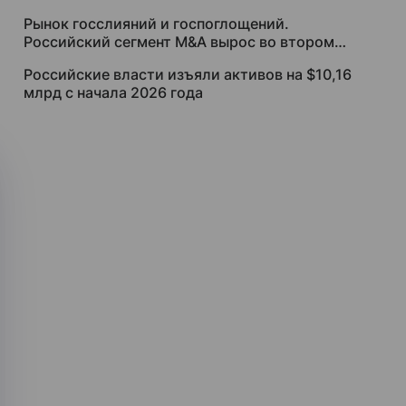
Рынок госслияний и госпоглощений.
Российский сегмент M&A вырос во втором
квартале благодаря участию государства
Российские власти изъяли активов на $10,16
млрд с начала 2026 года