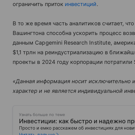
ограничить приток
инвестиций
.
В то же время часть аналитиков считает, чт
Вашингтона способна ускорить процесс возв
данным Capgemini Research Institute, амер
$1,1 трлн на реиндустриализацию в ближайш
проекты в 2024 году корпорации потратили 
«Данная информация носит исключительно 
характер и не является индивидуальной ин
Узнать больше по теме
Инвестиции: как быстро и надежно п
Просто и емко расскажем об инвестициях для нов
Читать дальше