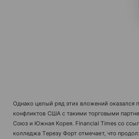
Однако целый ряд этих вложений оказался п
конфликтов США с такими торговыми партне
Союз и Южная Корея. Financial Times со сс
колледжа Терезу Форт отмечает, что продо