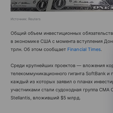
Источник:
Reuters
Общий объем инвестиционных обязательств
в экономике США с момента вступления Дон
трлн. Об этом сообщает
Financial Times
.
Среди крупнейших проектов — вложения кор
телекоммуникационного гиганта SoftBank и
каждый из которых заявил о планах инвест
участниками стали судоходная группа CMA 
Stellantis, вложивший $5 млрд.