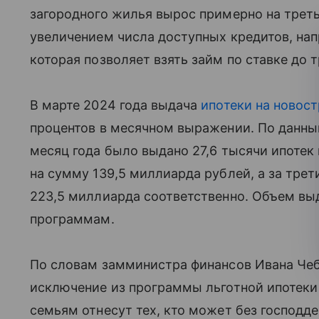
загородного жилья вырос примерно на трет
увеличением числа доступных кредитов, на
которая позволяет взять займ по ставке до 
В марте 2024 года выдача
ипотеки на новос
процентов в месячном выражении. По данным
месяц года было выдано 27,6 тысячи ипотек
на сумму 139,5 миллиарда рублей, а за тре
223,5 миллиарда соответственно. Объем вы
программам.
По словам замминистра финансов Ивана Чеб
исключение из программы льготной ипотек
семьям отнесут тех, кто может без господд