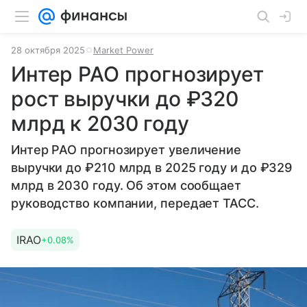
28 октября 2025
Market Power
Интер РАО прогнозирует
рост выручки до ₽320
млрд к 2030 году
Интер РАО прогнозирует увеличение
выручки до ₽210 млрд в 2025 году и до ₽329
млрд в 2030 году. Об этом сообщает
руководство компании, передает ТАСС.
IRAO
+0.08%