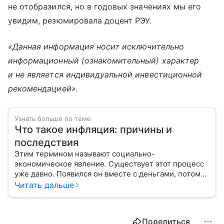
не отобразился, но в годовых значениях мы его
увидим, резюмировала доцент РЭУ.
«Данная информация носит исключительно
информационный (ознакомительный) характер
и не
является индивидуальной инвестиционной
рекомендацией».
Узнать больше по теме
Что такое инфляция: причины и
последствия
Этим термином называют социально-
экономическое явление. Существует этот процесс
уже давно. Появился он вместе с деньгами, потому
что эти составляющие неразрывно связаны друг с
Читать дальше
другом.
Поделиться