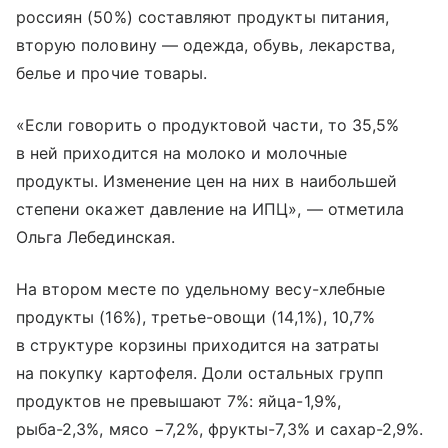
россиян (50%) составляют продукты питания,
вторую половину — одежда, обувь, лекарства,
белье и прочие товары.
«Если говорить о продуктовой части, то 35,5%
в ней приходится на молоко и молочные
продукты. Изменение цен на них в наибольшей
степени окажет давление на ИПЦ», — отметила
Ольга Лебединская.
На втором месте по удельному весу-хлебные
продукты (16%), третье-овощи (14,1%), 10,7%
в структуре корзины приходится на затраты
на покупку картофеля. Доли остальных групп
продуктов не превышают 7%: яйца-1,9%,
рыба-2,3%, мясо −7,2%, фрукты-7,3% и сахар-2,9%.