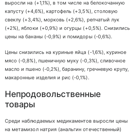
выросли на (+1,1%), в том числе на белокочанную
капусту (+4,6%), картофель (+3,5%), столовую
свеклу (+3,4%), морковь (+2,6%), репчатый лук
(+2%), яблоки (+0,9%) и огурцы (+0,5%). Снизились
цены на бананы (-0,9%) и помидоры (-0,6%).
Цены снизились на куриные яйца (-1,6%), куриное
мясо (-0,8%), пшеничную муку (-0,3%), сливочное
масло и пшено (-0,2%), баранину, гречневую крупу,
макаронные изделия и рис (-0,1%).
Непродовольственные
товары
Среди наблюдаемых медикаментов выросли цены
на метамизол натрия (анальгин отечественный)