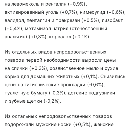
на левомеколь и ренгалин (+0,9%),
активированный уголь (+0,7%), нимесулид (+0,6%),
валидол, пенталгин и трекрезан (+0,5%), лизобакт
(+0,4%), метамизол натрия (отечественный
анальгин) (+0,3%), корвалол (+0,1%).
Из отдельных видов непродовольственных
товаров первой необходимости выросли цены
на спички (+0,3%), хозяйственное мыло и сухие
корма для домашних животных (+0,1%). Снизились
цены на гигиенические прокладки (-0,6%),
туалетную бумагу (-0,3%), детские подгузники
и зубные щетки (-0,2%).
Из остальных непродовольственных товаров
подорожали мужские носки (+0,5%), женские