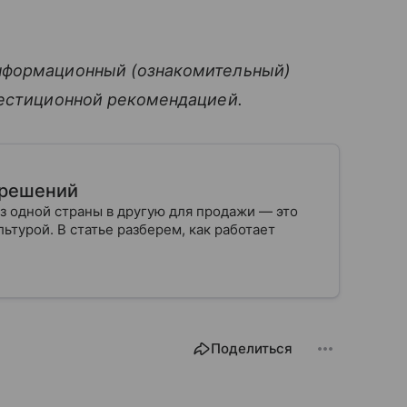
нформационный (ознакомительный)
вестиционной рекомендацией.
х решений
з одной страны в другую для продажи — это
ьтурой. В статье разберем, как работает
Поделиться