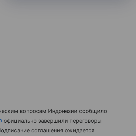
ческим вопросам Индонезии сообщило
Ф
официально завершили переговоры
 Подписание соглашения ожидается