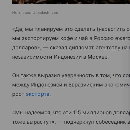
Источник:
Unsplash.com
«Да, мы планируем это сделать (нарастить о
мы экспортируем кофе и чай в Россию ежег
долларов», — сказал дипломат агентству на
независимости Индонезии в Москве.
Он также выразил уверенность в том, что с
между Индонезией и Евразийским экономич
рост
экспорта
.
«Мы надеемся, что эти 115 миллионов долла
тоже вырастут», — подчеркнул собеседник а