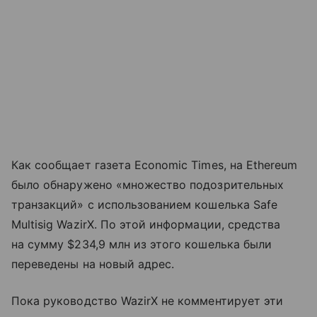
Как сообщает газета Economic Times, на Ethereum
было обнаружено «множество подозрительных
транзакций» с использованием кошелька Safe
Multisig WazirX. По этой информации, средства
на сумму $234,9 млн из этого кошелька были
переведены на новый адрес.
Пока руководство WazirX не комментирует эти