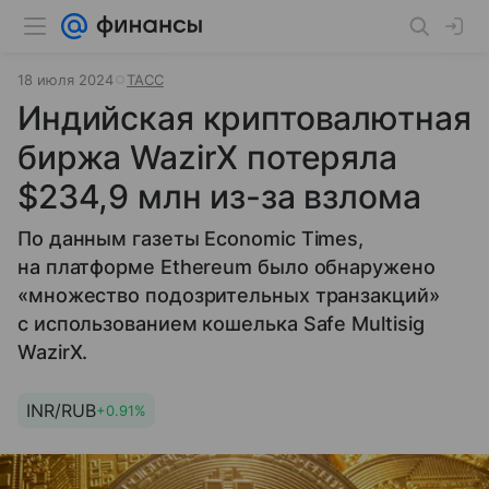
18 июля 2024
ТАСС
Индийская криптовалютная
биржа WazirX потеряла
$234,9 млн из-за взлома
По данным газеты Economic Times,
на платформе Ethereum было обнаружено
«множество подозрительных транзакций»
с использованием кошелька Safe Multisig
WazirX.
INR/RUB
+0.91%