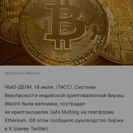
Источник:
Reuters
НЬЮ-ДЕЛИ, 18 июля. /ТАСС/. Система
безопасности индийской криптовалютной биржы
WazirX была взломана, пострадал
ее криптокошелек Safe Multisig на платформе
Ethereum. Об этом сообщило руководство биржи
в X (ранее Twitter).