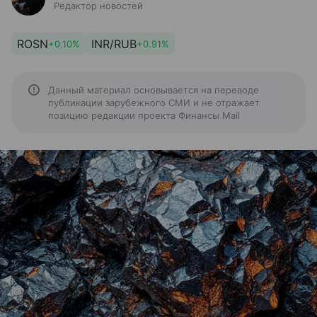
Редактор новостей
ROSN
INR/RUB
+0.10%
+0.91%
Данный материал основывается на переводе
публикации зарубежного СМИ и не отражает
позицию редакции проекта Финансы Mail