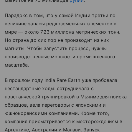
магнитов на 73 миллиарда
рупий
.
Парадокс в том, что у самой Индии третьи по
величине запасы редкоземельных элементов в
мире — около 7,23 миллиона метрических тонн.
Но страна до сих пор не производит из них
магниты. Чтобы запустить процесс, нужны
производственные мощности промышленного
масштаба.
В прошлом году India Rare Earth уже пробовала
нестандартные ходы: сотрудничала с
повстанческой группировкой в Мьянме для поиска
образцов, вела переговоры с японскими и
южнокорейскими компаниями. Кроме того,
компания присматривается к месторождениям в
Аргентине, Австралии и Малави. Запуск