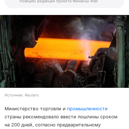
позицию редакции проекта Финансы Mail
Источник:
Reuters
Министерство торговли и
промышленности
страны рекомендовало ввести пошлины сроком
на 200 дней, согласно предварительному