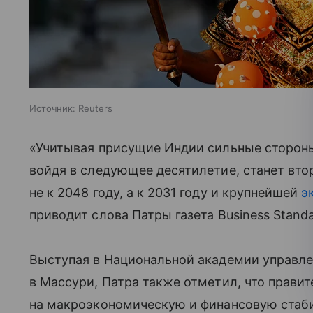
Источник:
Reuters
«Учитывая присущие Индии сильные стороны
войдя в следующее десятилетие, станет вто
не к 2048 году, а к 2031 году и крупнейшей
э
приводит слова Патры газета Business Standa
Выступая в Национальной академии управле
в Массури, Патра также отметил, что правит
на макроэкономическую и финансовую стаби