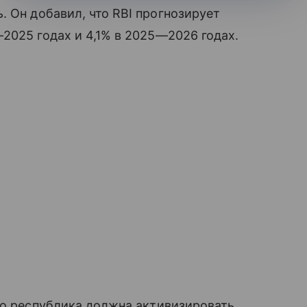
 Он добавил, что RBI прогнозирует
2025 годах и 4,1% в 2025—2026 годах.
то республика должна активизировать