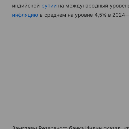
индийской
рупии
на международный уровень.
инфляцию
в среднем на уровне 4,5% в 2024—
Замглавы Резервного банка Индии сказал, ч