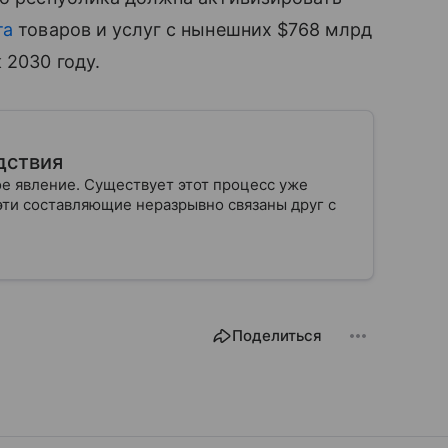
та
товаров и услуг с нынешних $768 млрд
 2030 году.
дствия
 явление. Существует этот процесс уже
 эти составляющие неразрывно связаны друг с
Поделиться