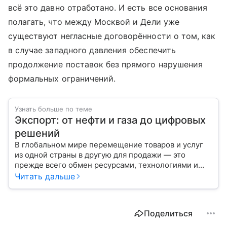
всё это давно отработано. И есть все основания
полагать, что между Москвой и Дели уже
существуют негласные договорённости о том, как
в случае западного давления обеспечить
продолжение поставок без прямого нарушения
формальных ограничений.
Узнать больше по теме
Экспорт: от нефти и газа до цифровых
решений
В глобальном мире перемещение товаров и услуг
из одной страны в другую для продажи — это
прежде всего обмен ресурсами, технологиями и
культурой. В статье разберем, как работает экспорт
Читать дальше
и чем он отличается от импорта.
Поделиться