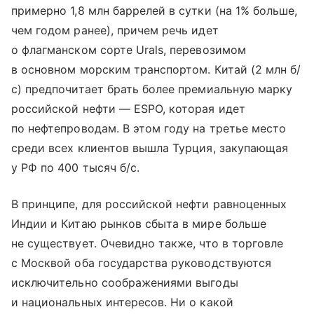
примерно 1,8 млн баррелей в сутки (на 1% больше,
чем годом ранее), причем речь идет
о флагманском сорте Urals, перевозимом
в основном морским транспортом. Китай (2 млн б/
с) предпочитает брать более премиальную марку
российской нефти — ESPO, которая идет
по нефтепроводам. В этом году на третье место
среди всех клиентов вышла Турция, закупающая
у РФ по 400 тысяч б/с.
В принципе, для российской нефти равноценных
Индии и Китаю рынков сбыта в мире больше
не существует. Очевидно также, что в торговле
с Москвой оба государства руководствуются
исключительно соображениями выгоды
и национальных интересов. Ни о какой