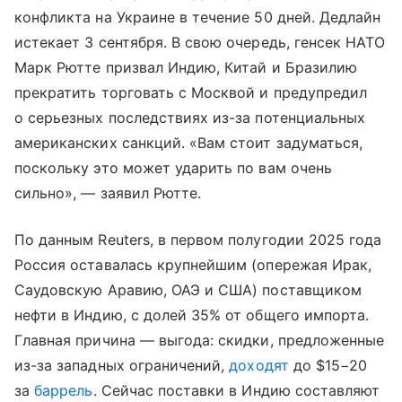
конфликта на Украине в течение 50 дней. Дедлайн
истекает 3 сентября. В свою очередь, генсек НАТО
Марк Рютте призвал Индию, Китай и Бразилию
прекратить торговать с Москвой и предупредил
о серьезных последствиях из-за потенциальных
американских санкций. «Вам стоит задуматься,
поскольку это может ударить по вам очень
сильно», — заявил Рютте.
По данным Reuters, в первом полугодии 2025 года
Россия оставалась крупнейшим (опережая Ирак,
Саудовскую Аравию, ОАЭ и США) поставщиком
нефти в Индию, с долей 35% от общего импорта.
Главная причина — выгода: скидки, предложенные
из-за западных ограничений,
доходят
до $15−20
за
баррель
. Сейчас поставки в Индию составляют