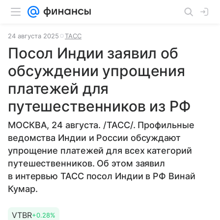
24 августа 2025
ТАСС
Посол Индии заявил об
обсуждении упрощения
платежей для
путешественников из РФ
МОСКВА, 24 августа. /ТАСС/. Профильные
ведомства Индии и России обсуждают
упрощение платежей для всех категорий
путешественников. Об этом заявил
в интервью ТАСС посол Индии в РФ Винай
Кумар.
VTBR
+0.28%