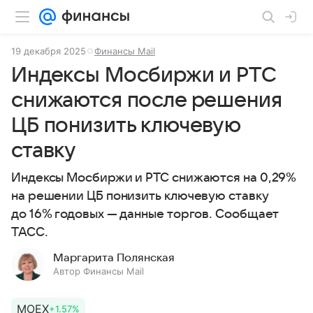
19 декабря 2025
Финансы Mail
Индексы Мосбиржи и РТС
снижаются после решения
ЦБ понизить ключевую
ставку
Индексы Мосбиржи и РТС снижаются на 0,29%
на решении ЦБ понизить ключевую ставку
до 16% годовых — данные торгов. Сообщает
ТАСС.
Маргарита Полянская
Автор Финансы Mail
MOEX
+1.57%