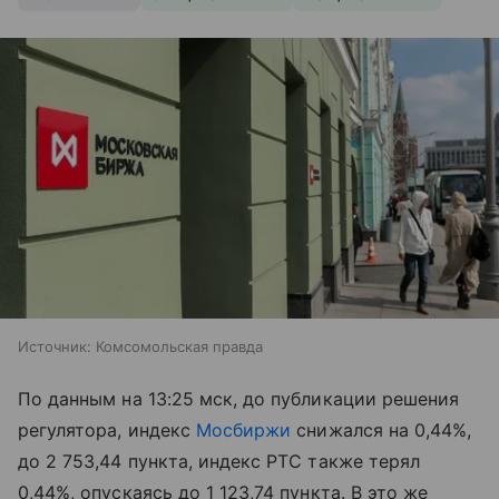
Источник:
Комсомольская правда
По данным на 13:25 мск, до публикации решения
регулятора, индекс
Мосбиржи
снижался на 0,44%,
до 2 753,44 пункта, индекс РТС также терял
0,44%, опускаясь до 1 123,74 пункта. В это же