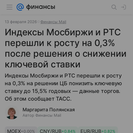
13 февраля 2026
Финансы Mail
Индексы Мосбиржи и РТС
перешли к росту на 0,3%
после решения о снижении
ключевой ставки
Индексы Мосбиржи и РТС перешли к росту
на 0,3% на решении ЦБ понизить ключевую
ставку до 15,5% годовых — данные торгов.
Об этом сообщает ТАСС.
Маргарита Полянская
Автор Финансы Mail
MOEX
CNY/RUB
EUR/RUB
+0.00%
+0.84%
+0.82%