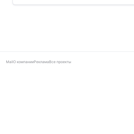
Mail
О компании
Реклама
Все проекты