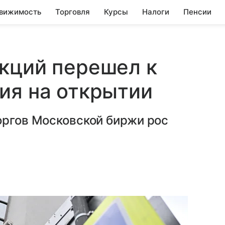
вижимость
Торговля
Курсы
Налоги
Пенсии
кций перешел к
ия на открытии
оргов Московской биржи рос