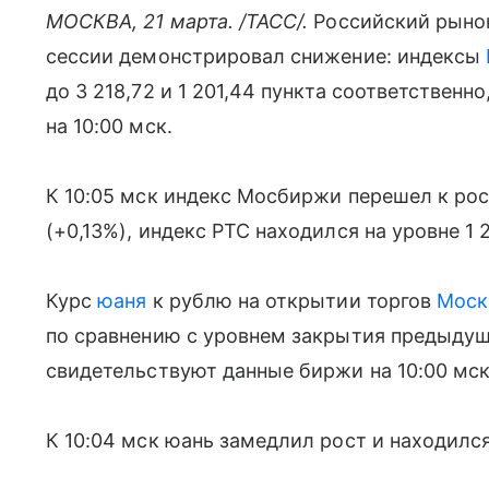
МОСКВА, 21 марта. /ТАСС/.
Российский рын
сессии демонстрировал снижение: индексы
до 3 218,72 и 1 201,44 пункта соответственн
на 10:00 мск.
К 10:05 мск индекс Мосбиржи перешел к рост
(+0,13%), индекс РТС находился на уровне 1 2
Курс
юаня
к рублю на открытии торгов
Моск
по сравнению с уровнем закрытия предыдущи
свидетельствуют данные биржи на 10:00 мск
К 10:04 мск юань замедлил рост и находился 