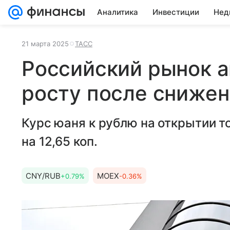
Аналитика
Инвестиции
Нед
21 марта 2025
ТАСС
Российский рынок а
росту после снижен
Курс юаня к рублю на открытии т
на 12,65 коп.
CNY/RUB
MOEX
+0.79%
-0.36%