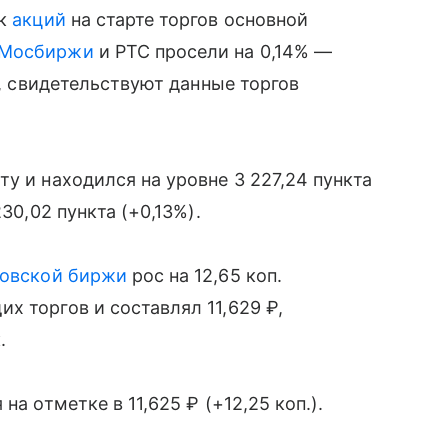
ок
акций
на старте торгов основной
Мосбиржи
и РТС просели на 0,14% —
о, свидетельствуют данные торгов
у и находился на уровне 3 227,24 пункта
30,02 пункта (+0,13%).
овской биржи
рос на 12,65 коп.
х торгов и составлял 11,629 ₽,
.
на отметке в 11,625 ₽ (+12,25 коп.).