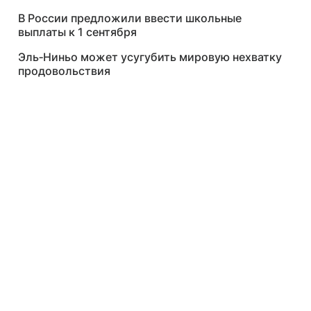
В России предложили ввести школьные
выплаты к 1 сентября
Эль‑Ниньо может усугубить мировую нехватку
продовольствия