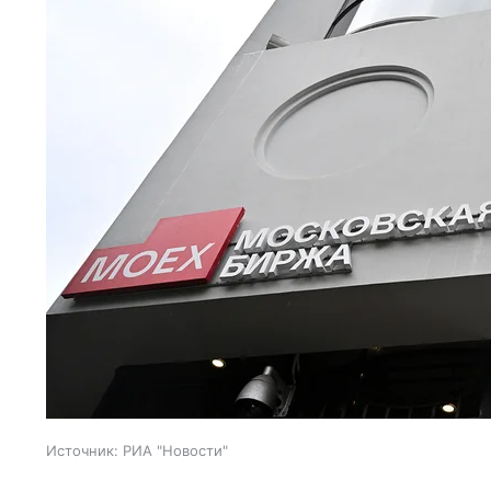
Источник:
РИА "Новости"