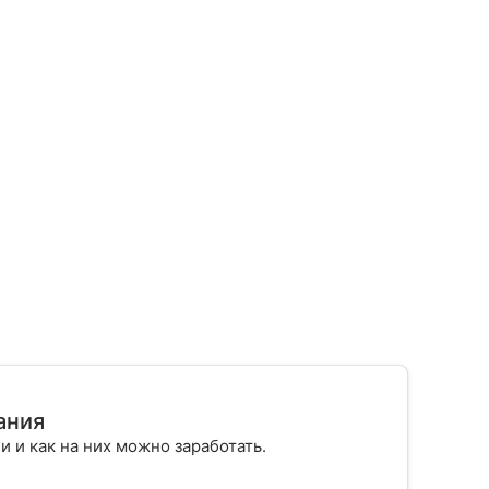
ания
ии и как на них можно заработать.