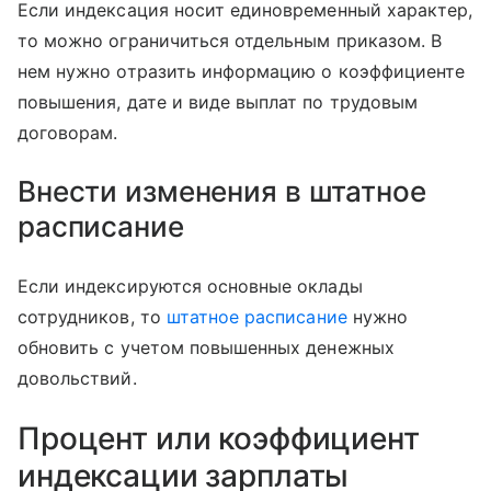
Если индексация носит единовременный характер,
то можно ограничиться отдельным приказом. В
нем нужно отразить информацию о коэффициенте
повышения, дате и виде выплат по трудовым
договорам.
Внести изменения в штатное
расписание
Если индексируются основные оклады
сотрудников, то
штатное расписание
нужно
обновить с учетом повышенных денежных
довольствий.
Процент или коэффициент
индексации зарплаты