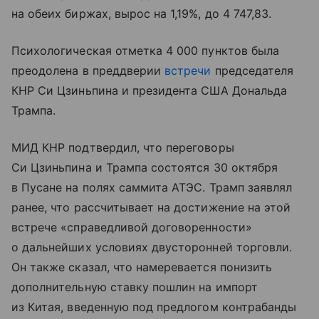
на обеих биржах, вырос на 1,19%, до 4 747,83.
Психологическая отметка 4 000 пунктов была
преодолена в преддверии
встречи
председателя
КНР Си Цзиньпина и президента США Дональда
Трампа.
МИД КНР подтвердил, что переговоры
Си Цзиньпина и Трампа состоятся 30 октября
в Пусане на полях саммита АТЭС. Трамп заявлял
ранее, что рассчитывает на достижение на этой
встрече «справедливой договоренности»
о дальнейших условиях двусторонней торговли.
Он также сказал, что намеревается понизить
дополнительную ставку пошлин на импорт
из Китая, введенную под предлогом контрабанды