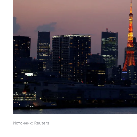
Источник:
Reuters