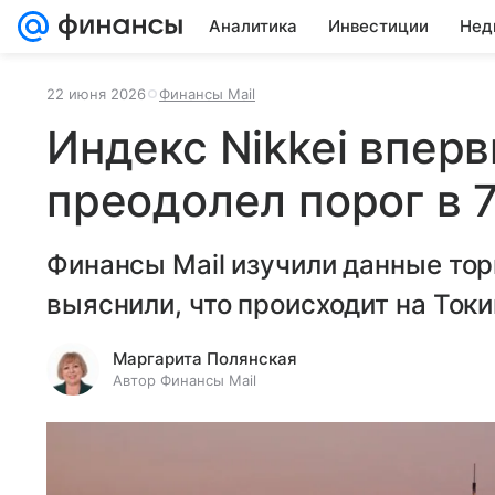
Аналитика
Инвестиции
Нед
22 июня 2026
Финансы Mail
Индекс Nikkei впер
преодолел порог в 
Финансы Mail изучили данные тор
выяснили, что происходит на Ток
Маргарита Полянская
Автор Финансы Mail