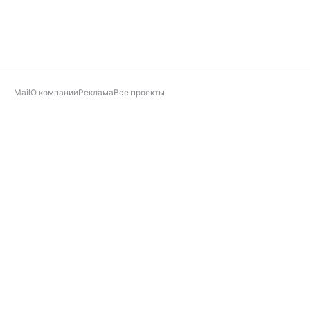
Mail
О компании
Реклама
Все проекты