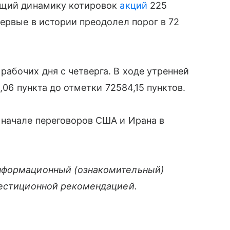
ающий динамику котировок
акций
225
ервые в истории преодолел порог в 72
абочих дня с четверга. В ходе утренней
,06 пункта до отметки 72584,15 пунктов.
 начале переговоров США и Ирана в
нформационный (ознакомительный)
вестиционной рекомендацией.