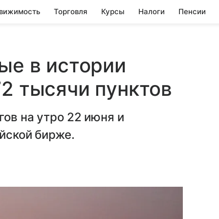
вижимость
Торговля
Курсы
Налоги
Пенсии
вые в истории
72 тысячи пунктов
гов на утро 22 июня и
ийской бирже.