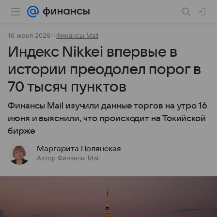
16 июня 2026
Финансы Mail
Индекс Nikkei впервые в
истории преодолел порог в
70 тысяч пунктов
Финансы Mail изучили данные торгов на утро 16
июня и выяснили, что происходит на Токийской
бирже
Маргарита Полянская
Автор Финансы Mail