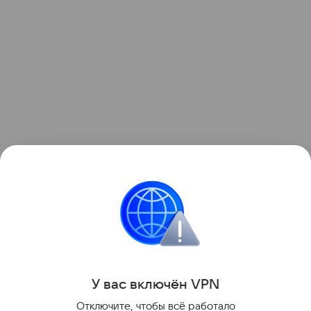
Узнать больше по теме
Акции: их виды и способы
инвестирования
В статье подробно расскажем о том, что такое
акции и как на них можно заработать.
Читать дальше
У вас включ
ён
V
P
N
Поделиться
Отключите, чтобы всё работало