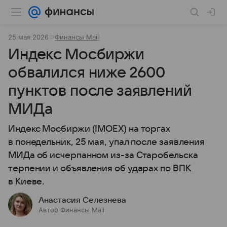
25 мая 2026
Финансы Mail
Индекс Мосбиржи
обвалился ниже 2600
пунктов после заявлений
МИДа
Индекс Мосбиржи (IMOEX) на торгах
в понедельник, 25 мая, упал после заявления
МИДа об исчерпанном из-за Старобельска
терпении и объявления об ударах по ВПК
в Киеве.
Анастасия Селезнева
Автор Финансы Mail