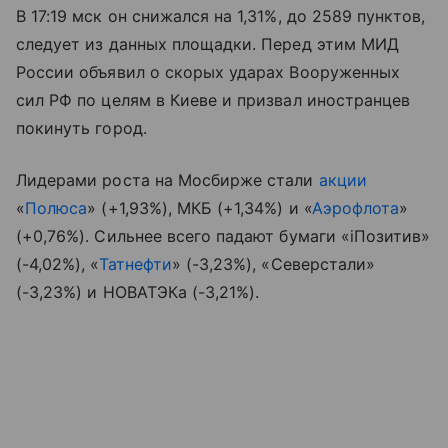
В 17:19 мск он снижался на 1,31%, до 2589 пунктов,
следует из данных площадки. Перед этим МИД
России объявил о скорых ударах Вооруженных
сил РФ по целям в Киеве и призвал иностранцев
покинуть город.
Лидерами роста на Мосбирже стали
акции
«
Полюса
» (+1,93%), МКБ (+1,34%) и «
Аэрофлота
»
(+0,76%). Сильнее всего падают бумаги «iПозитив»
(-4,02%), «
Татнефти
» (-3,23%), «Северстали»
(-3,23%) и НОВАТЭКа (-3,21%).