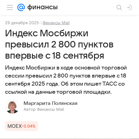
29 декабря 2025
Финансы Mail
Индекс Мосбиржи
превысил 2 800 пунктов
впервые с 18 сентября
Индекс Мосбиржи в ходе основной торговой
сессии превысил 2 800 пунктов впервые с 18
сентября 2025 года. Об этом пишет ТАСС со
ссылкой на данные торговой площадки.
Маргарита Полянская
Автор Финансы Mail
MOEX
-0.04%