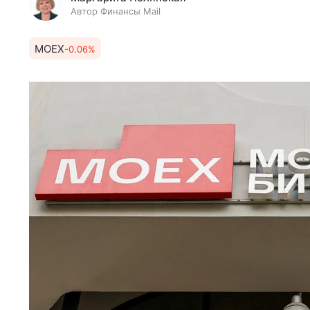
Автор Финансы Mail
MOEX
-0.06%