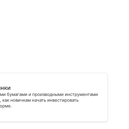
ынки
ыми бумагами и производными инструментами
, как новичкам начать инвестировать
форме.