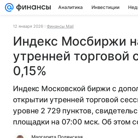
Аналитика
Инвестиции
Нед
12 января 2026
Финансы Mail
Индекс Мосбиржи н
утренней торговой 
0,15%
Индекс Московской биржи с допо
открытии утренней торговой сесси
уровне 2 729 пунктов, свидетель
площадки на 07:00 мск. Об этом 
Маргарита Полянская