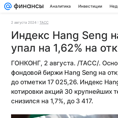
Аналитика
Инвестиции
Нед
2 августа 2024
ТАСС
Индекс Hang Seng н
упал на 1,62% на от
ГОНКОНГ, 2 августа. /ТАСС/. Осно
фондовой биржи Hang Seng на отк
до отметки 17 025,26. Индекс Ha
котировки акций 30 крупнейших т
снизился на 1,7%, до 3 417.