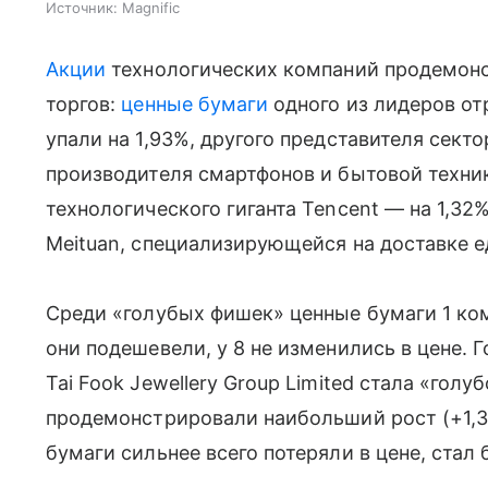
Источник:
Magnific
Акции
технологических компаний продемон
торгов:
ценные бумаги
одного из лидеров от
упали на 1,93%, другого представителя секто
производителя смартфонов и бытовой техник
технологического гиганта Tencent — на 1,3
Meituan, специализирующейся на доставке ед
Среди «голубых фишек» ценные бумаги 1 ко
они подешевели, у 8 не изменились в цене.
Tai Fook Jewellery Group Limited стала «гол
продемонстрировали наибольший рост (+1,3
бумаги сильнее всего потеряли в цене, стал 