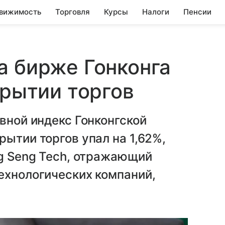
вижимость
Торговля
Курсы
Налоги
Пенсии
а бирже Гонконга
крытии торгов
вной индекс Гонконгской
рытии торгов упал на 1,62%,
ng Seng Tech, отражающий
ехнологических компаний,