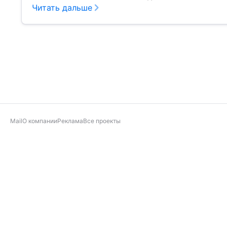
Читать дальше
Mail
О компании
Реклама
Все проекты