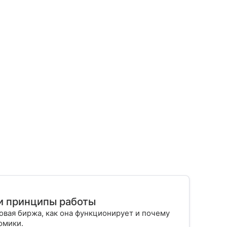
 и принципы работы
овая биржа, как она функционирует и почему
омики.