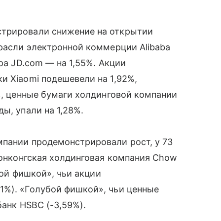
стрировали снижение на открытии
расли электронной коммерции Alibaba
ра JD.com — на 1,55%. Акции
и Xiaomi подешевели на 1,92%,
2%, ценные бумаги холдинговой компании
ы, упали на 1,28%.
мпании продемонстрировали рост, у 73
 Гонконгская холдинговая компания Chow
убой фишкой», чьи акции
1%). «Голубой фишкой», чьи ценные
банк HSBC (-3,59%).