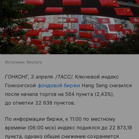
Источник:
Reuters
ГОНКОНГ, 3 апреля. /ТАСС/.
Ключевой индекс
Гонконгской
фондовой биржи
Hang Seng снизился
после начала торгов на 564 пункта (2,43%),
до отметки 22 638 пунктов.
По информации биржи, к 11:00 по местному
времени (06:00 мск) индекс поднялся до 22 873,18
пункта, однако общее снижение сохраняется