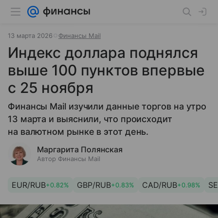
13 марта 2026
Финансы Mail
Индекс доллара поднялся
выше 100 пунктов впервые
с 25 ноября
Финансы Mail изучили данные торгов на утро
13 марта и выяснили, что происходит
на валютном рынке в этот день.
Маргарита Полянская
Автор Финансы Mail
EUR/RUB
GBP/RUB
CAD/RUB
SE
+0.82%
+0.83%
+0.98%