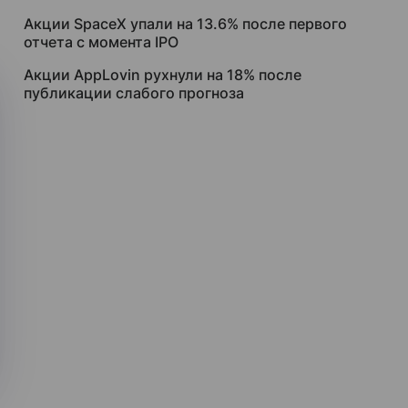
Акции SpaceX упали на 13.6% после первого
отчета с момента IPO
Акции AppLovin рухнули на 18% после
публикации слабого прогноза