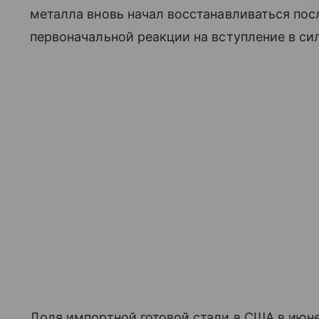
металла вновь начал восстанавливаться пос
первоначальной реакции на вступление в с
Доля импортной готовой стали в США в июне