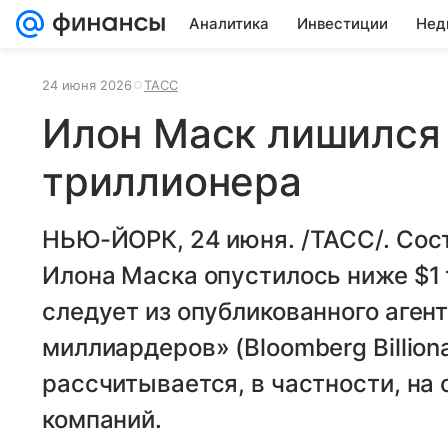
Аналитика
Инвестиции
Нед
24 июня 2026
ТАСС
Илон Маск лишился
триллионера
НЬЮ-ЙОРК, 24 июня. /ТАСС/. Сос
Илона Маска опустилось ниже $1 
следует из опубликованного аген
миллиардеров» (Bloomberg Billiona
рассчитывается, в частности, на
компаний.