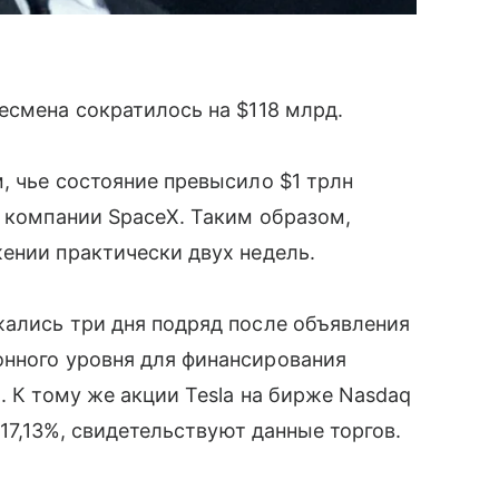
есмена сократилось на $118 млрд.
, чье состояние превысило $1 трлн
 компании SpaceX. Таким образом,
ении практически двух недель.
жались три дня подряд после объявления
нного уровня для финансирования
. К тому же акции Tesla на бирже Nasdaq
 17,13%, свидетельствуют данные торгов.