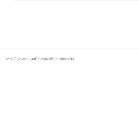
Mail
О компании
Реклама
Все проекты