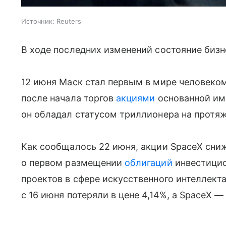
Источник:
Reuters
В ходе последних изменений состояние бизн
12 июня Маск стал первым в мире человеком
после начала торгов
акциями
основанной им
он обладал статусом триллионера на протяж
Как сообщалось 22 июня, акции SpaceX сни
о первом размещении
облигаций
инвестицио
проектов в сфере искусственного интеллекта
с 16 июня потеряли в цене 4,14%, а SpaceX —