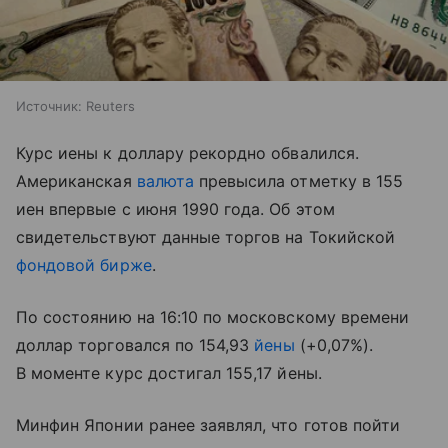
Источник:
Reuters
Курс иены к доллару рекордно обвалился.
Американская
валюта
превысила отметку в 155
иен впервые с июня 1990 года. Об этом
свидетельствуют данные торгов на Токийской
фондовой бирже
.
По состоянию на 16:10 по московскому времени
доллар торговался по 154,93
йены
(+0,07%).
В моменте курс достигал 155,17 йены.
Минфин Японии ранее заявлял, что готов пойти