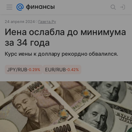
24 апреля 2024
Газета.Ру
Иена ослабла до минимума
за 34 года
Курс иены к доллару рекордно обвалился.
JPY/RUB
EUR/RUB
-0.29%
-0.42%