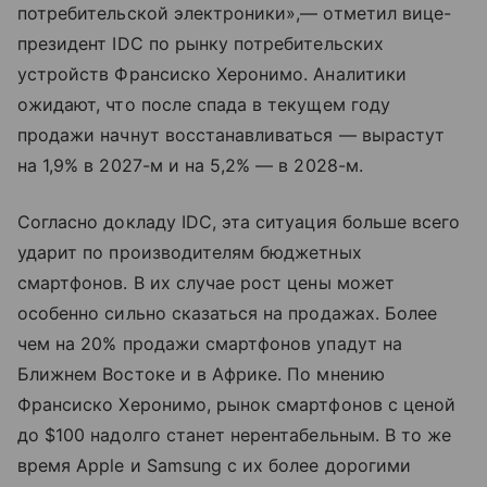
потребительской электроники»,— отметил вице-
президент IDC по рынку потребительских
устройств Франсиско Херонимо. Аналитики
ожидают, что после спада в текущем году
продажи начнут восстанавливаться — вырастут
на 1,9% в 2027-м и на 5,2% — в 2028-м.
Согласно докладу IDC, эта ситуация больше всего
ударит по производителям бюджетных
смартфонов. В их случае рост цены может
особенно сильно сказаться на продажах. Более
чем на 20% продажи смартфонов упадут на
Ближнем Востоке и в Африке. По мнению
Франсиско Херонимо, рынок смартфонов с ценой
до $100 надолго станет нерентабельным. В то же
время Apple и Samsung с их более дорогими