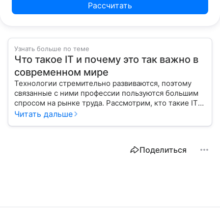
Рассчитать
Узнать больше по теме
Что такое IT и почему это так важно в
современном мире
Технологии стремительно развиваются, поэтому
связанные с ними профессии пользуются большим
спросом на рынке труда. Рассмотрим, кто такие IT-
специалисты, и узнаем, как попасть в эту сферу
Читать дальше
с нуля.
Поделиться