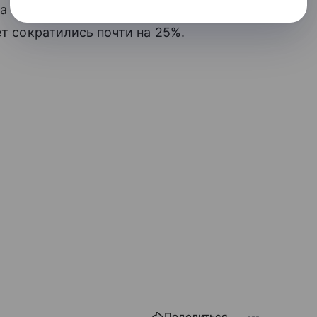
а 11% и увеличение грузопотока на 25%,
ет сократились почти на 25%.
Поделиться