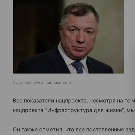
Источник:
www_itar_tass_com
Все показатели нацпроекта, несмотря на то 
нацпроекта “Инфраструктура для жизни”, мы
Он также отметил, что все поставленные за