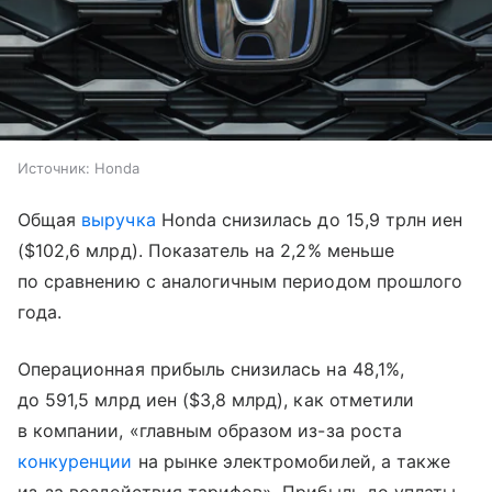
Источник:
Honda
Общая
выручка
Honda снизилась до 15,9 трлн иен
($102,6 млрд). Показатель на 2,2% меньше
по сравнению с аналогичным периодом прошлого
года.
Операционная прибыль снизилась на 48,1%,
до 591,5 млрд иен ($3,8 млрд), как отметили
в компании, «главным образом из-за роста
конкуренции
на рынке электромобилей, а также