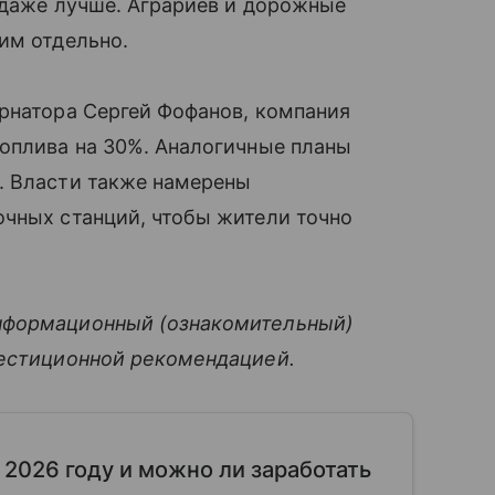
 даже лучше. Аграриев и дорожные
им отдельно.
ернатора Сергей Фофанов, компания
топлива на 30%. Аналогичные планы
. Власти также намерены
очных станций, чтобы жители точно
нформационный (ознакомительный)
вестиционной рекомендацией.
 2026 году и можно ли заработать