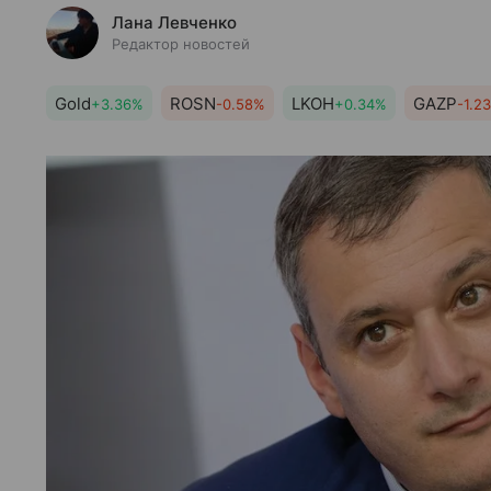
Лана Левченко
Редактор новостей
Gold
ROSN
LKOH
GAZP
+3.36%
-0.58%
+0.34%
-1.2