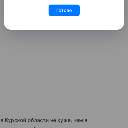
Готово
в Курской области не хуже, чем в